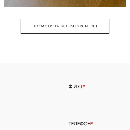
ПОСМОТРЕТЬ ВСЕ РАКУРСЫ (20)
Ф.И.О.
*
ТЕЛЕФОН
*