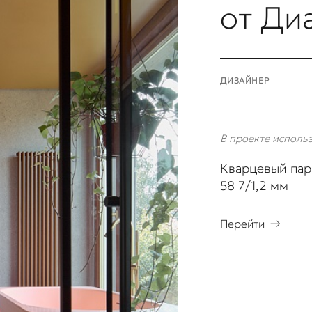
от Ди
ДИЗАЙНЕР
В проекте исполь
Кварцевый парк
58 7/1,2 мм
Перейти
→