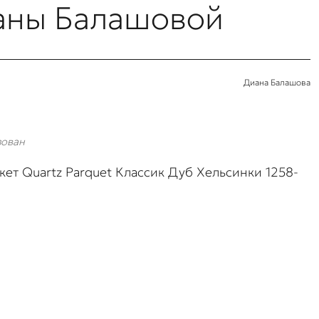
аны Балашовой
Диана Балашова
зован
ет Quartz Parquet Классик Дуб Хельсинки 1258-