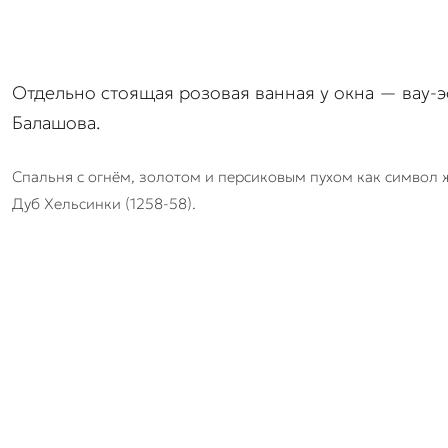
Отдельно стоящая розовая ванная у окна — вау-э
Балашова.
Спальня с огнём, золотом и персиковым пухом как символ ж
Дуб Хельсинки (1258-58).