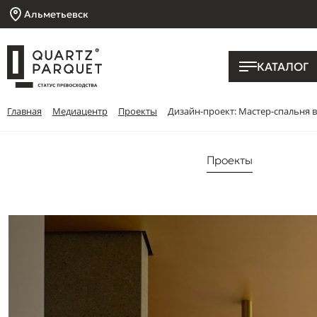
Альметьевск
КАТАЛОГ
Главная
Медиацентр
Проекты
Дизайн-проект: Мастер-спальня 
Проекты