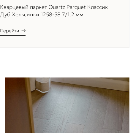
Кварцевый паркет Quartz Parquet Классик
Дуб Хельсинки 1258-58 7/1,2 мм
Перейти
→