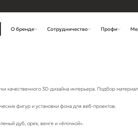
О бренде
Сотрудничество
Профи
Ме
тки качественного 3D-дизайна интерьера. Подбор материал
ческих фигур и установки фона для веб-проектов.
леный дуб, орех, венге и «ёлочкой».