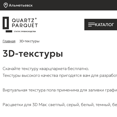
Альметьевск
КАТАЛОГ
Главная
3D-текстуры
3D-текстуры
Скачайте текстуру кварцпаркета бесплатно.
Текстуры высокого качества пригодятся вам для разрабо
Виртуальная текстура пола применима для заливки графи
Расцветки для 3D Max: светлый, серый, белый, темный, бе