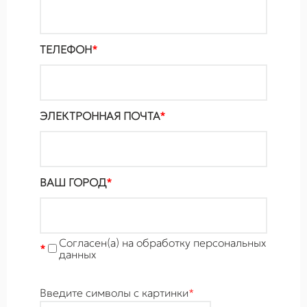
ТЕЛЕФОН
*
ЭЛЕКТРОННАЯ ПОЧТА
*
ВАШ ГОРОД
*
Cогласен(а) на обработку персональных
*
данных
Введите символы с картинки
*