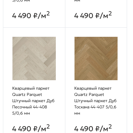
2
2
4 490 ₽/м
4 490 ₽/м
Кварцевый паркет
Кварцевый паркет
Quartz Parquet
Quartz Parquet
Штучный паркет Дуб
Штучный паркет Дуб
Песочный 44-408
Тоскана 44-407 5/0,6
5/0,6 мм
мм
2
2
4 490 ₽/м
4 490 ₽/м