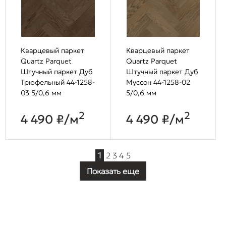
Кварцевый паркет
Кварцевый паркет
Quartz Parquet
Quartz Parquet
Штучный паркет Дуб
Штучный паркет Дуб
Трюфельный 44-1258-
Муссон 44-1258-02
03 5/0,6 мм
5/0,6 мм
2
2
4 490 ₽/м
4 490 ₽/м
1
2
3
4
5
Показать еще