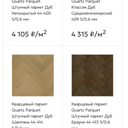
Quartz Parquet
Quartz Parquet
Штучный паркет Дуб
Классик Дуб
Непокрытый 44-400
Средиземноморский
5/0,6 мм
409 5/0,6 мм
2
2
4 105 ₽/м
4 315 ₽/м
Кварцевый паркет
Кварцевый паркет
Quartz Parquet
Quartz Parquet
Штучный паркет Дуб
Штучный паркет Дуб
Шампань 44-414
Брауни 44-413 5/0,6
5/0,6 мм
мм