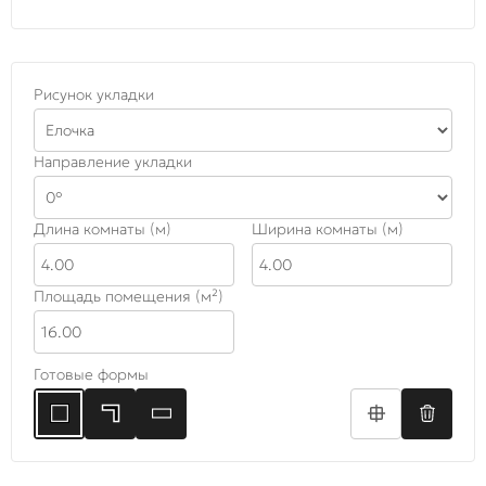
Рисунок укладки
Направление укладки
Длина комнаты (м)
Ширина комнаты (м)
Площадь помещения (м²)
Готовые формы