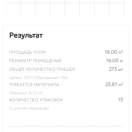
Результат
16.00
ПЛОЩАДЬ ПОЛА
м²
16.00
ПЕРИМЕТР ПОМЕЩЕНИЯ
м
273
ОБЩЕЕ КОЛИЧЕСТВО ПЛАШЕК
шт
Целых:
137
| Обрезанных:
136
23.87
ТРЕБУЕТСЯ МАТЕРИАЛА
м²
Обрезки:
8.10
м²
13
КОЛИЧЕСТВО УПАКОВОК
(с учетом обрезков)