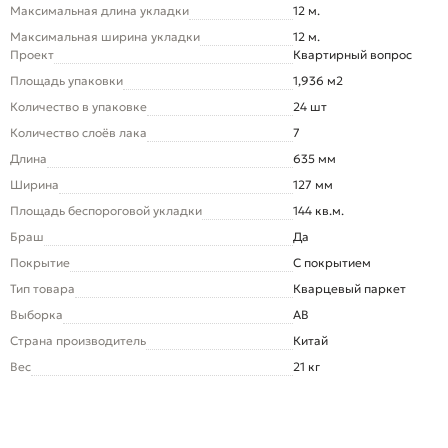
Максимальная длина укладки
12 м.
Максимальная ширина укладки
12 м.
Проект
Квартирный вопрос
Площадь упаковки
1,936 м2
Количество в упаковке
24 шт
Количество слоёв лака
7
Длина
635 мм
Ширина
127 мм
Площадь беспороговой укладки
144 кв.м.
Браш
Да
Покрытие
С покрытием
Тип товара
Кварцевый паркет
Выборка
AB
Страна производитель
Китай
Вес
21 кг