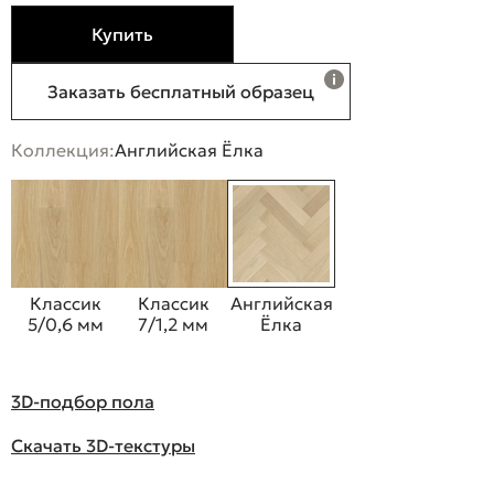
Купить
Заказать бесплатный образец
Коллекция:
Английская Ёлка
Классик
Классик
Английская
5/0,6 мм
7/1,2 мм
Ёлка
3D-подбор пола
Скачать 3D-текстуры